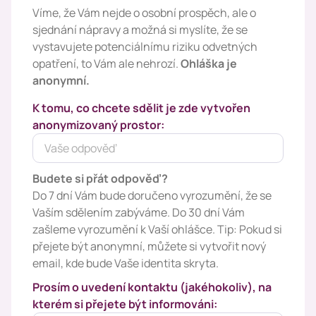
Víme, že Vám nejde o osobní prospěch, ale o
sjednání nápravy a možná si myslíte, že se
vystavujete potenciálnímu riziku odvetných
opatření, to Vám ale nehrozí.
Ohláška je
anonymní.
K tomu, co chcete sdělit je zde vytvořen
anonymizovaný prostor:
Budete si přát odpověď?
Do 7 dní Vám bude doručeno vyrozumění, že se
Vaším sdělením zabýváme. Do 30 dní Vám
zašleme vyrozumění k Vaší ohlášce. Tip: Pokud si
přejete být anonymní, můžete si vytvořit nový
email, kde bude Vaše identita skryta.
Prosím o uvedení kontaktu (jakéhokoliv), na
kterém si přejete být informováni: