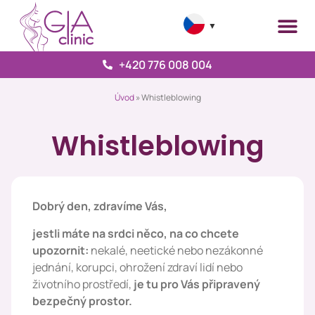
▼
+420 776 008 004
Úvod
»
Whistleblowing
Whistleblowing
Dobrý den, zdravíme Vás,
jestli máte na srdci něco, na co chcete
upozornit:
nekalé, neetické nebo nezákonné
jednání, korupci, ohrožení zdraví lidí nebo
životního prostředí,
je tu pro Vás připravený
bezpečný prostor.