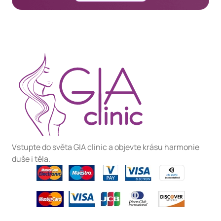
Vstupte do světa GIA clinic a objevte krásu harmonie
duše i těla.