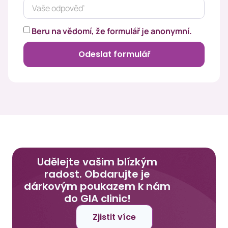
Beru na vědomí, že formulář je anonymní.
Odeslat formulář
Udělejte vašim blízkým
radost. Obdarujte je
dárkovým poukazem k nám
do GIA clinic!
Zjistit více