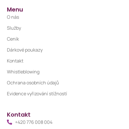
Menu
O nás
Služby
Ceník
Dárkové poukazy
Kontakt
Whistleblowing
Ochrana osobních údajů
Evidence vyřizování stížností
Kontakt
+420 776 008 004