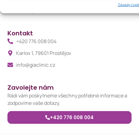
Zásady cook
Evidence vyřizování stížností
Kontakt
+420 776 008 004
Karlov 1, 79601 Prostějov
info@giaclinic.cz
Zavolejte nám
Rádi vám poskytneme všechny potřebné informace a
zodpovíme vaše dotazy.
+420 776 008 004