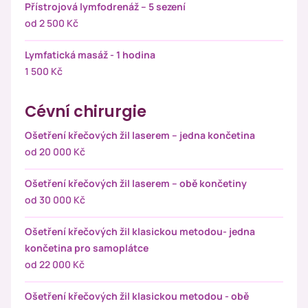
Přístrojová lymfodrenáž – 5 sezení
od 2 500 Kč
Lymfatická masáž - 1 hodina
1 500 Kč
Cévní chirurgie
Ošetření křečových žil laserem – jedna končetina
od 20 000 Kč
Ošetření křečových žil laserem – obě končetiny
od 30 000 Kč
Ošetření křečových žil klasickou metodou- jedna
končetina pro samoplátce
od 22 000 Kč
Ošetření křečových žil klasickou metodou - obě