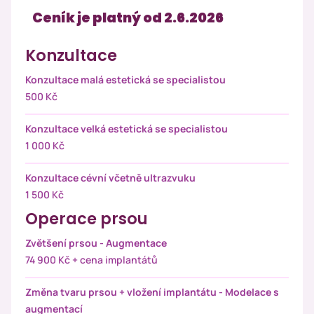
Ceník je platný od 2.6.2026
Konzultace
Konzultace malá estetická se specialistou
500 Kč
Konzultace velká estetická se specialistou
1 000 Kč
Konzultace cévní včetně ultrazvuku
1 500 Kč
Operace prsou
Zvětšení prsou - Augmentace
74 900 Kč + cena implantátů
Změna tvaru prsou + vložení implantátu - Modelace s
augmentací