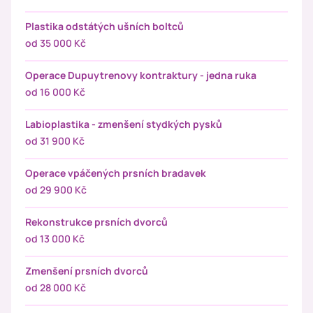
Plastika odstátých ušních boltců
od 35 000 Kč
Operace Dupuytrenovy kontraktury - jedna ruka
od 16 000 Kč
Labioplastika - zmenšení stydkých pysků
od 31 900 Kč
Operace vpáčených prsních bradavek
od 29 900 Kč
Rekonstrukce prsních dvorců
od 13 000 Kč
Zmenšení prsních dvorců
od 28 000 Kč