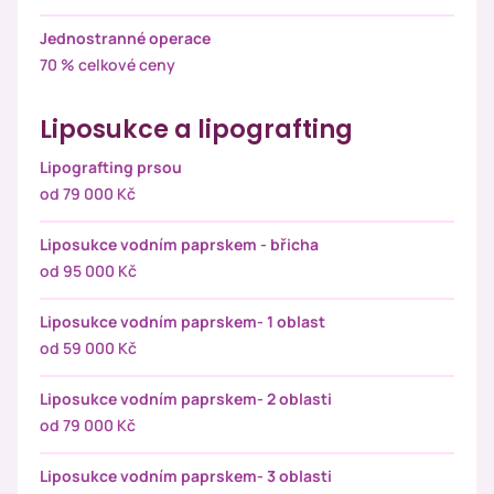
Jednostranné operace
70 % celkové ceny
Liposukce a lipografting
Lipografting prsou
od 79 000 Kč
Liposukce vodním paprskem - břicha
od 95 000 Kč
Liposukce vodním paprskem- 1 oblast
od 59 000 Kč
Liposukce vodním paprskem- 2 oblasti
od 79 000 Kč
Liposukce vodním paprskem- 3 oblasti