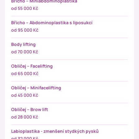
Břicho – Miniabdominoplastika
od 55 000 Kč
Břicho – Abdominoplastika s liposukcí
od 95 000 Kč
Body lifting
od 70 000 Kč
Obličej – Facelifting
od 65 000 Kč
Obličej – Minifacelifting
od 45 000 Kč
Obličej – Brow lift
od 28 000 Kč
Labioplastika - zmenšení stydkých pysků
od 32 000 Kč