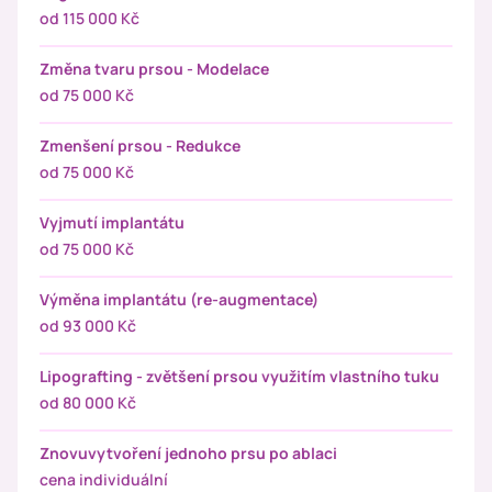
od 115 000 Kč
Změna tvaru prsou - Modelace
od 75 000 Kč
Zmenšení prsou - Redukce
od 75 000 Kč
Vyjmutí implantátu
od 75 000 Kč
Výměna implantátu (re-augmentace)
od 93 000 Kč
Lipografting - zvětšení prsou využitím vlastního tuku
od 80 000 Kč
Znovuvytvoření jednoho prsu po ablaci
cena individuální