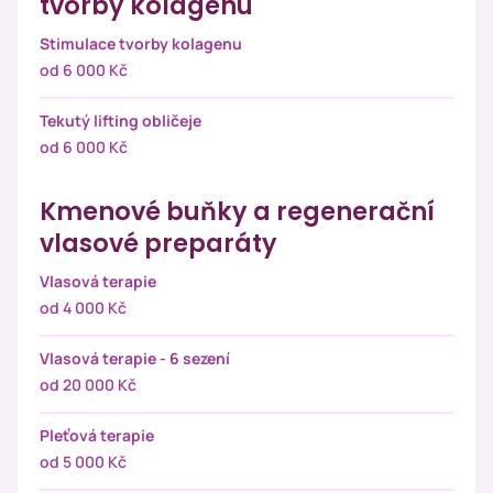
tvorby kolagenu
Stimulace tvorby kolagenu
od 6 000 Kč
Tekutý lifting obličeje
od 6 000 Kč
Kmenové buňky a regenerační
vlasové preparáty
Vlasová terapie
od 4 000 Kč
Vlasová terapie - 6 sezení
od 20 000 Kč
Pleťová terapie
od 5 000 Kč