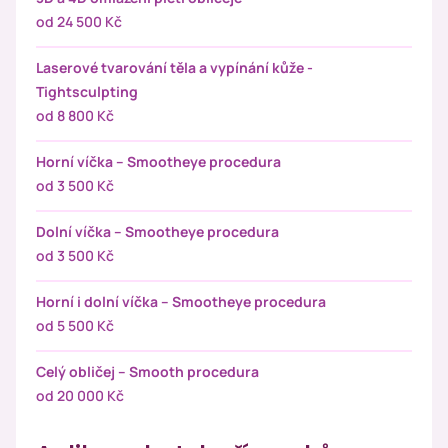
od 24 500 Kč
Laserové tvarování těla a vypínání kůže -
Tightsculpting
od 8 800 Kč
Horní víčka – Smootheye procedura
od 3 500 Kč
Dolní víčka – Smootheye procedura
od 3 500 Kč
Horní i dolní víčka – Smootheye procedura
od 5 500 Kč
Celý obličej – Smooth procedura
od 20 000 Kč