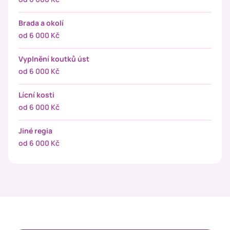
Brada a okolí
od 6 000 Kč
Vyplnění koutků úst
od 6 000 Kč
Lícní kosti
od 6 000 Kč
Jiné regia
od 6 000 Kč