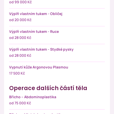
od 99 000 Kč
Výplň vlastním tukem - Obličej
od 20 000 Kč
Výplň vlastním tukem - Ruce
od 28 000 Kč
Výplň vlastním tukem - Stydké pysky
od 28 000 Kč
Vypnutí kůže Argonovou Plasmou
17 500 Kč
Operace dalších částí těla
Břicho – Abdominoplastika
od 75 000 Kč