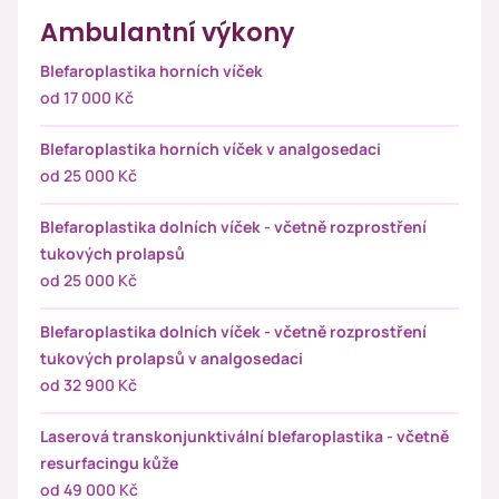
Ambulantní výkony
Blefaroplastika horních víček
od 17 000 Kč
Blefaroplastika horních víček v analgosedaci
od 25 000 Kč
Blefaroplastika dolních víček - včetně rozprostření
tukových prolapsů
od 25 000 Kč
Blefaroplastika dolních víček - včetně rozprostření
tukových prolapsů v analgosedaci
od 32 900 Kč
Laserová transkonjunktivální blefaroplastika - včetně
resurfacingu kůže
od 49 000 Kč