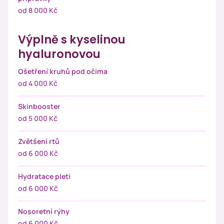
od 8 000 Kč
Výplně s kyselinou
hyaluronovou
Ošetření kruhů pod očima
od 4 000 Kč
Skinbooster
od 5 000 Kč
Zvětšení rtů
od 6 000 Kč
Hydratace pleti
od 6 000 Kč
Nosoretní rýhy
od 6 000 Kč