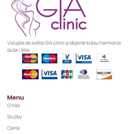
Vstupte do světa GIA clinic a objevte krásu harmonie
duše i těla.
Menu
O nás
Služby
Ceník