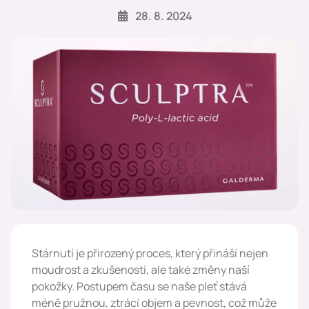
28. 8. 2024
Stárnutí je přirozený proces, který přináší nejen
moudrost a zkušenosti, ale také změny naší
pokožky. Postupem času se naše pleť stává
méně pružnou, ztrácí objem a pevnost, což může