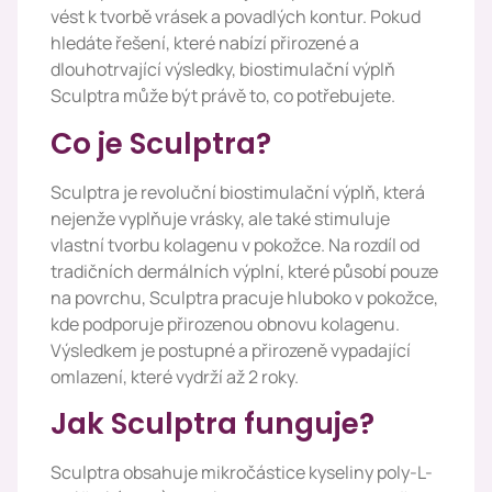
vést k tvorbě vrásek a povadlých kontur. Pokud
hledáte řešení, které nabízí přirozené a
dlouhotrvající výsledky, biostimulační výplň
Sculptra může být právě to, co potřebujete.
Co je Sculptra?
Sculptra je revoluční biostimulační výplň, která
nejenže vyplňuje vrásky, ale také stimuluje
vlastní tvorbu kolagenu v pokožce. Na rozdíl od
tradičních dermálních výplní, které působí pouze
na povrchu, Sculptra pracuje hluboko v pokožce,
kde podporuje přirozenou obnovu kolagenu.
Výsledkem je postupné a přirozeně vypadající
omlazení, které vydrží až 2 roky.
Jak Sculptra funguje?
Sculptra obsahuje mikročástice kyseliny poly-L-