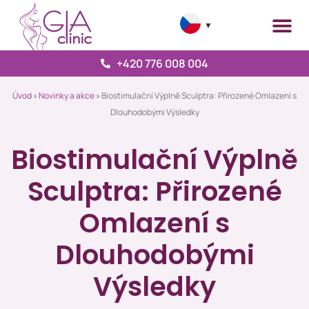
▼
+420 776 008 004
Úvod
»
Novinky a akce
»
Biostimulační Výplně Sculptra: Přirozené Omlazení s
Dlouhodobými Výsledky
Biostimulační Výplně
Sculptra: Přirozené
Omlazení s
Dlouhodobými
Výsledky