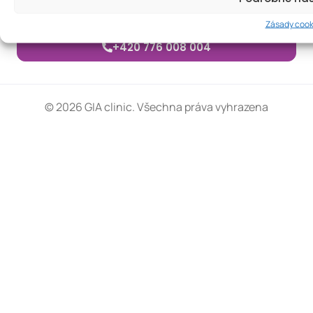
zodpovíme vaše dotazy.
Zásady cook
+420 776 008 004
© 2026 GIA clinic. Všechna práva vyhrazena